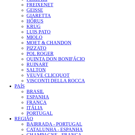
FREIXENET
GEISSE
GIARETTA
HÓRUS
KRUG
LUIS PATO
MIOLO
MOET & CHANDON
PIZZATO
POL ROGER
QUINTA DON BONIFÁCIO
RUINART
SALTON
VEUVE CLICQUOT
VISCONTI DELLA ROCCA
PAÍS
BRASIL
ESPANHA
FRANÇA
ITÁLIA
PORTUGAL
REGIÃO
BAIRRADA - PORTUGAL
CATALUNHA - ESPANHA
CHAMPAGNE - FRANÇA