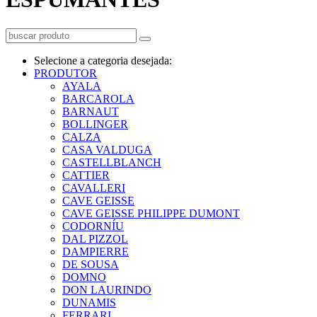
Selecione a categoria desejada:
PRODUTOR
AYALA
BARCAROLA
BARNAUT
BOLLINGER
CALZA
CASA VALDUGA
CASTELLBLANCH
CATTIER
CAVALLERI
CAVE GEISSE
CAVE GEISSE PHILIPPE DUMONT
CODORNÍU
DAL PIZZOL
DAMPIERRE
DE SOUSA
DOMNO
DON LAURINDO
DUNAMIS
FERRARI