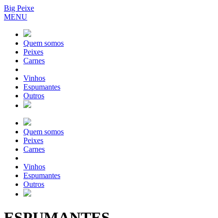
Big Peixe
MENU
Quem somos
Peixes
Carnes
Vinhos
Espumantes
Outros
Quem somos
Peixes
Carnes
Vinhos
Espumantes
Outros
ESPUMANTES