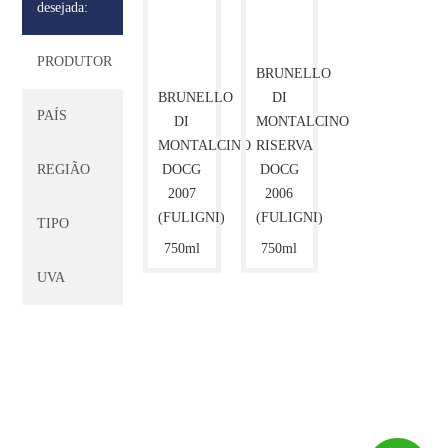
desejada:
PRODUTOR
BRUNELLO
BRUNELLO
DI
PAÍS
DI
MONTALCINO
MONTALCINO
RISERVA
REGIÃO
DOCG
DOCG
2007
2006
(FULIGNI)
(FULIGNI)
TIPO
750ml
750ml
UVA