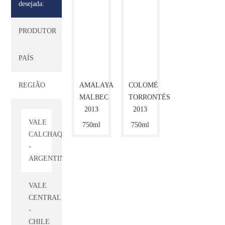
desejada:
TORO
PRODUTOR
-
ESPANHA
PAÍS
TOSCANA
-
REGIÃO
AMALAYA
COLOMÉ
ITÁLIA
MALBEC
TORRONTÉS
2013
2013
VALE
750ml
750ml
CALCHAQUI
-
ARGENTINA
VALE
CENTRAL
-
CHILE