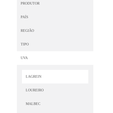
PRODUTOR
GRECHETTO
PAÍS
GRENACHE (GARNACHA)
REGIÃO
GROS MANSENG
TIPO
HÁRSLEVELU
UVA
JAEN
LAGREIN
LOUREIRO
MALBEC