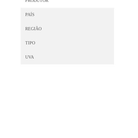
PRODUTOR
PAÍS
REGIÃO
TIPO
UVA
© 2017 -
Big Peixe