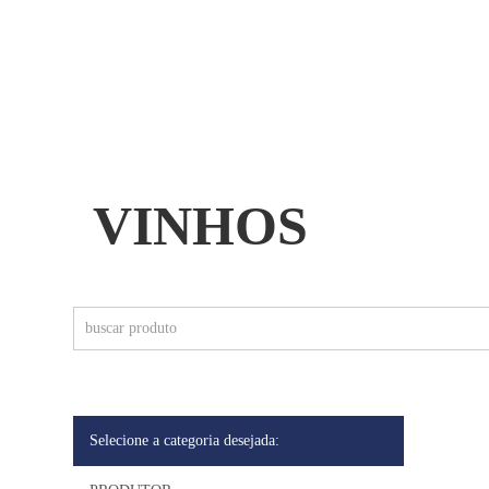
QUEM SOMOS
PEIXES
VINHOS
Selecione a categoria desejada: